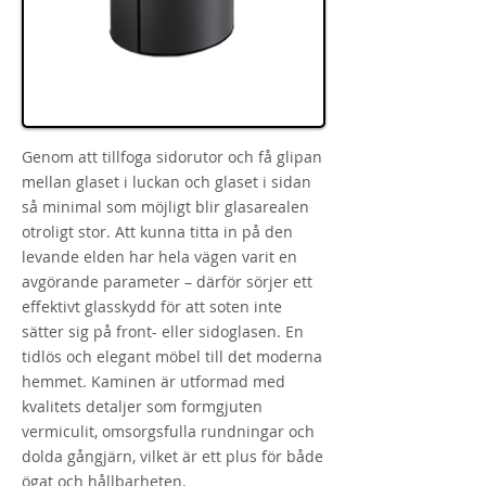
Genom att tillfoga sidorutor och få glipan
mellan glaset i luckan och glaset i sidan
så minimal som möjligt blir glasarealen
otroligt stor. Att kunna titta in på den
levande elden har hela vägen varit en
avgörande parameter – därför sörjer ett
effektivt glasskydd för att soten inte
sätter sig på front- eller sidoglasen. En
tidlös och elegant möbel till det moderna
hemmet. Kaminen är utformad med
kvalitets detaljer som formgjuten
vermiculit, omsorgsfulla rundningar och
dolda gångjärn, vilket är ett plus för både
ögat och hållbarheten.