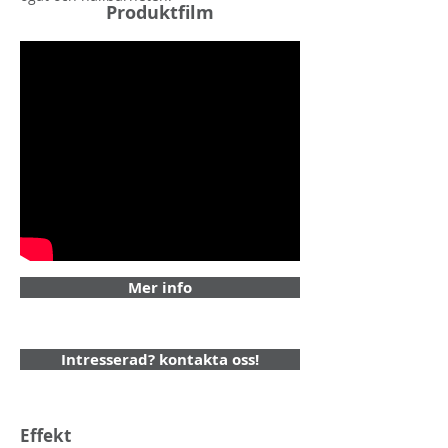
Produktfilm
Mer info
Intresserad? kontakta oss!
Effekt